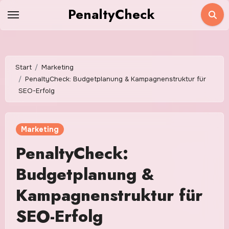
Zum
PenaltyCheck
Inhalt
springen
Start
Marketing
PenaltyCheck: Budgetplanung & Kampagnenstruktur für
SEO-Erfolg
Marketing
PenaltyCheck:
Budgetplanung &
Kampagnenstruktur für
SEO-Erfolg