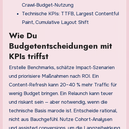
Crawl‑Budget‑Nutzung
Technische KPIs: TTFB, Largest Contentful
Paint, Cumulative Layout Shift
Wie Du
Budgetentscheidungen mit
KPIs triffst
Erstelle Benchmarks, schätze Impact‑Szenarien
und priorisiere Maßnahmen nach ROI. Ein
Content‑Refresh kann 20–40 % mehr Traffic für
wenig Budget bringen. Ein Relaunch kann teuer
und riskant sein — aber notwendig, wenn die
technische Basis marode ist. Entscheide rational,
nicht aus Bauchgefühl. Nutze Cohort‑Analysen
und assisted conversions, um die Langzeitwirkung