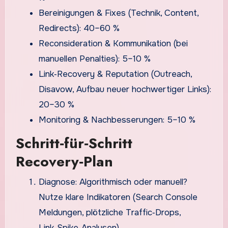
Bereinigungen & Fixes (Technik, Content,
Redirects): 40–60 %
Reconsideration & Kommunikation (bei
manuellen Penalties): 5–10 %
Link‑Recovery & Reputation (Outreach,
Disavow, Aufbau neuer hochwertiger Links):
20–30 %
Monitoring & Nachbesserungen: 5–10 %
Schritt‑für‑Schritt
Recovery‑Plan
Diagnose: Algorithmisch oder manuell?
Nutze klare Indikatoren (Search Console
Meldungen, plötzliche Traffic‑Drops,
Link‑Spike‑Analysen).