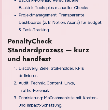
Backlink‑Forensik: Verschiedene
Backlink‑Tools plus manueller Checks
Projektmanagement: Transparente
Dashboards (z. B. Notion, Asana) für Budget
& Task‑Tracking
PenaltyCheck
Standardprozess — kurz
und handfest
Discovery: Ziele, Stakeholder, KPIs
definieren.
Audit: Technik, Content, Links,
Traffic‑Forensik.
Priorisierung: Maßnahmenliste mit Kosten‑
und Impact‑Schätzung.