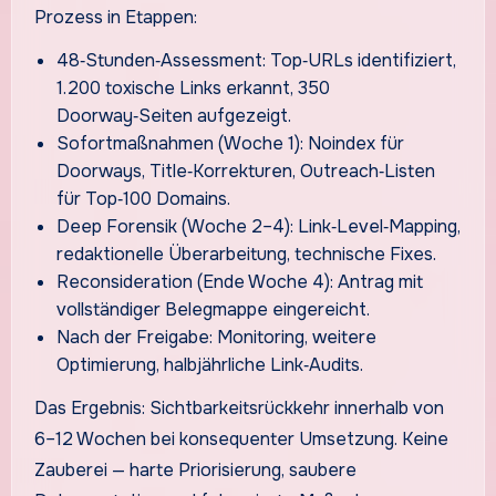
Prozess in Etappen:
48‑Stunden‑Assessment: Top‑URLs identifiziert,
1.200 toxische Links erkannt, 350
Doorway‑Seiten aufgezeigt.
Sofortmaßnahmen (Woche 1): Noindex für
Doorways, Title‑Korrekturen, Outreach‑Listen
für Top‑100 Domains.
Deep Forensik (Woche 2–4): Link‑Level‑Mapping,
redaktionelle Überarbeitung, technische Fixes.
Reconsideration (Ende Woche 4): Antrag mit
vollständiger Belegmappe eingereicht.
Nach der Freigabe: Monitoring, weitere
Optimierung, halbjährliche Link‑Audits.
Das Ergebnis: Sichtbarkeitsrückkehr innerhalb von
6–12 Wochen bei konsequenter Umsetzung. Keine
Zauberei — harte Priorisierung, saubere