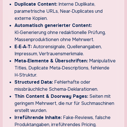
Duplicate Content:
Interne Duplikate,
parametrische URLs, Near‑Duplicates und
externe Kopien.
Automatisch generierter Content:
KI‑Generierung ohne redaktionelle Prüfung,
Massenproduktionen ohne Mehrwert.
E‑E‑A‑T:
Autorensignale, Quellenangaben,
Impressum, Vertrauensmerkmale.
Meta‑Elemente & Überschriften:
Manipulative
Titles, Duplicate Meta‑Descriptions, fehlende
H‑Struktur.
Structured Data:
Fehlerhafte oder
missbräuchliche Schema‑Deklarationen.
Thin Content & Doorway Pages:
Seiten mit
geringem Mehrwert, die nur für Suchmaschinen
erstellt wurden.
Irreführende Inhalte:
Fake‑Reviews, falsche
Produktangaben, irreführendes Pricing.