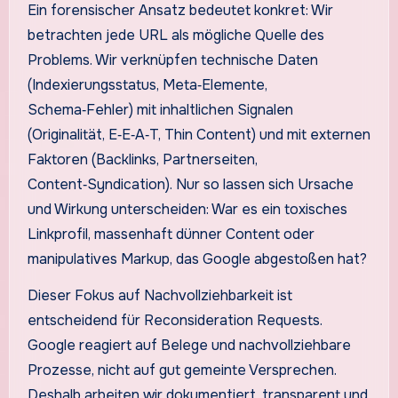
Ein forensischer Ansatz bedeutet konkret: Wir
betrachten jede URL als mögliche Quelle des
Problems. Wir verknüpfen technische Daten
(Indexierungsstatus, Meta‑Elemente,
Schema‑Fehler) mit inhaltlichen Signalen
(Originalität, E‑E‑A‑T, Thin Content) und mit externen
Faktoren (Backlinks, Partnerseiten,
Content‑Syndication). Nur so lassen sich Ursache
und Wirkung unterscheiden: War es ein toxisches
Linkprofil, massenhaft dünner Content oder
manipulatives Markup, das Google abgestoßen hat?
Dieser Fokus auf Nachvollziehbarkeit ist
entscheidend für Reconsideration Requests.
Google reagiert auf Belege und nachvollziehbare
Prozesse, nicht auf gut gemeinte Versprechen.
Deshalb arbeiten wir dokumentiert, transparent und