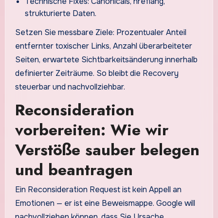
Technische Fixes: Canonicals, hreflang,
strukturierte Daten.
Setzen Sie messbare Ziele: Prozentualer Anteil
entfernter toxischer Links, Anzahl überarbeiteter
Seiten, erwartete Sichtbarkeitsänderung innerhalb
definierter Zeiträume. So bleibt die Recovery
steuerbar und nachvollziehbar.
Reconsideration
vorbereiten: Wie wir
Verstöße sauber belegen
und beantragen
Ein Reconsideration Request ist kein Appell an
Emotionen — er ist eine Beweismappe. Google will
nachvollziehen können, dass Sie Ursache