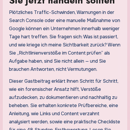
Sie jetzt handeln sollten
Plötzliches Traffic-Schwinden, Warnungen in der
Search Console oder eine manuelle Maßnahme von
Google können ein Unternehmen innerhalb weniger
Tage hart treffen. Sie fragen sich: Was ist passiert,
und wie kriege ich meine Sichtbarkeit zurück? Wenn
Sie „Richtlinienverstöße im Content prüfen“ als
Aufgabe haben, sind Sie nicht allein — und Sie
brauchen Antworten, nicht Vermutungen.
Dieser Gastbeitrag erklärt Ihnen Schritt für Schritt,
wie ein forensischer Ansatz hilft, Verstöße
aufzudecken, zu dokumentieren und nachhaltig zu
beheben. Sie erhalten konkrete Prüfbereiche, eine
Anleitung, wie Links und Content verzahnt
analysiert werden, sowie eine praktische Checkliste
für eine 48‑Stunden-Erstbewertung. Lesen Sie