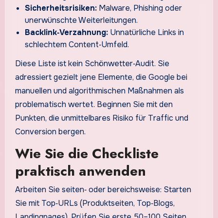
Sicherheitsrisiken:
Malware, Phishing oder
unerwünschte Weiterleitungen.
Backlink‑Verzahnung:
Unnatürliche Links in
schlechtem Content‑Umfeld.
Diese Liste ist kein Schönwetter‑Audit. Sie
adressiert gezielt jene Elemente, die Google bei
manuellen und algorithmischen Maßnahmen als
problematisch wertet. Beginnen Sie mit den
Punkten, die unmittelbares Risiko für Traffic und
Conversion bergen.
Wie Sie die Checkliste
praktisch anwenden
Arbeiten Sie seiten‑ oder bereichsweise: Starten
Sie mit Top‑URLs (Produktseiten, Top‑Blogs,
Landingpages). Prüfen Sie erste 50–100 Seiten