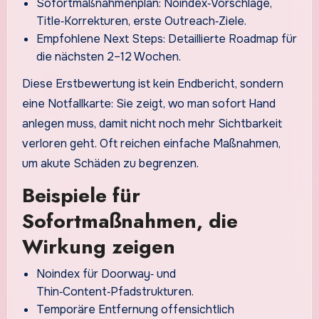
Sofortmaßnahmenplan: Noindex‑Vorschläge,
Title‑Korrekturen, erste Outreach‑Ziele.
Empfohlene Next Steps: Detaillierte Roadmap für
die nächsten 2–12 Wochen.
Diese Erstbewertung ist kein Endbericht, sondern
eine Notfallkarte: Sie zeigt, wo man sofort Hand
anlegen muss, damit nicht noch mehr Sichtbarkeit
verloren geht. Oft reichen einfache Maßnahmen,
um akute Schäden zu begrenzen.
Beispiele für
Sofortmaßnahmen, die
Wirkung zeigen
Noindex für Doorway‑ und
Thin‑Content‑Pfadstrukturen.
Temporäre Entfernung offensichtlich