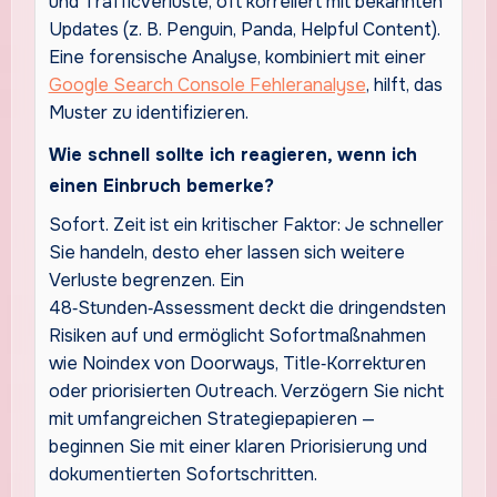
und Trafficverluste, oft korreliert mit bekannten
Updates (z. B. Penguin, Panda, Helpful Content).
Eine forensische Analyse, kombiniert mit einer
Google Search Console Fehleranalyse
, hilft, das
Muster zu identifizieren.
Wie schnell sollte ich reagieren, wenn ich
einen Einbruch bemerke?
Sofort. Zeit ist ein kritischer Faktor: Je schneller
Sie handeln, desto eher lassen sich weitere
Verluste begrenzen. Ein
48‑Stunden‑Assessment deckt die dringendsten
Risiken auf und ermöglicht Sofortmaßnahmen
wie Noindex von Doorways, Title‑Korrekturen
oder priorisierten Outreach. Verzögern Sie nicht
mit umfangreichen Strategiepapieren —
beginnen Sie mit einer klaren Priorisierung und
dokumentierten Sofortschritten.