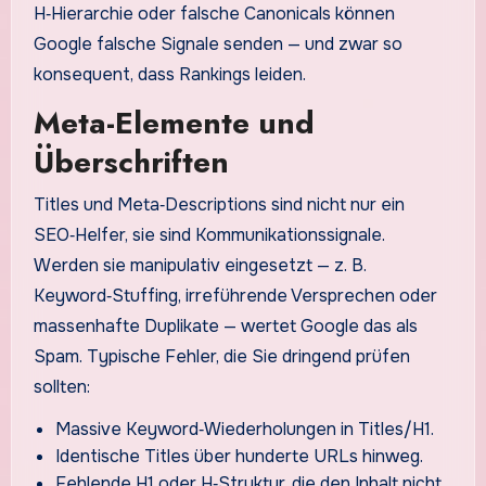
H‑Hierarchie oder falsche Canonicals können
Google falsche Signale senden — und zwar so
konsequent, dass Rankings leiden.
Meta-Elemente und
Überschriften
Titles und Meta‑Descriptions sind nicht nur ein
SEO‑Helfer, sie sind Kommunikationssignale.
Werden sie manipulativ eingesetzt — z. B.
Keyword‑Stuffing, irreführende Versprechen oder
massenhafte Duplikate — wertet Google das als
Spam. Typische Fehler, die Sie dringend prüfen
sollten:
Massive Keyword‑Wiederholungen in Titles/H1.
Identische Titles über hunderte URLs hinweg.
Fehlende H1 oder H‑Struktur, die den Inhalt nicht