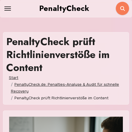
Zum
PenaltyCheck
Inhalt
springen
PenaltyCheck prüft
Richtlinienverstöße im
Content
Start
PenaltyCheck.de: Penalties-Analyse & Audit für schnelle
Recovery
PenaltyCheck prüft Richtlinienverstöße im Content