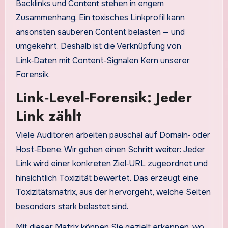
Backlinks und Content stehen in engem
Zusammenhang. Ein toxisches Linkprofil kann
ansonsten sauberen Content belasten — und
umgekehrt. Deshalb ist die Verknüpfung von
Link‑Daten mit Content‑Signalen Kern unserer
Forensik.
Link‑Level‑Forensik: Jeder
Link zählt
Viele Auditoren arbeiten pauschal auf Domain‑ oder
Host‑Ebene. Wir gehen einen Schritt weiter: Jeder
Link wird einer konkreten Ziel‑URL zugeordnet und
hinsichtlich Toxizität bewertet. Das erzeugt eine
Toxizitätsmatrix, aus der hervorgeht, welche Seiten
besonders stark belastet sind.
Mit dieser Matrix können Sie gezielt erkennen, wo