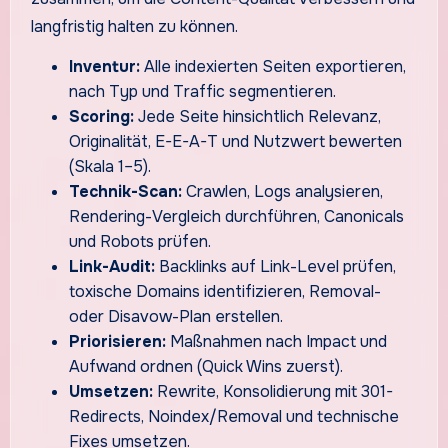
langfristig halten zu können.
Inventur:
Alle indexierten Seiten exportieren,
nach Typ und Traffic segmentieren.
Scoring:
Jede Seite hinsichtlich Relevanz,
Originalität, E-E-A-T und Nutzwert bewerten
(Skala 1–5).
Technik-Scan:
Crawlen, Logs analysieren,
Rendering-Vergleich durchführen, Canonicals
und Robots prüfen.
Link-Audit:
Backlinks auf Link-Level prüfen,
toxische Domains identifizieren, Removal-
oder Disavow-Plan erstellen.
Priorisieren:
Maßnahmen nach Impact und
Aufwand ordnen (Quick Wins zuerst).
Umsetzen:
Rewrite, Konsolidierung mit 301-
Redirects, Noindex/Removal und technische
Fixes umsetzen.