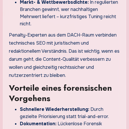
Markt- & Wettbewerbsdichte:
In regulierten
Branchen gewinnt, wer nachhaltigen
Mehrwert liefert – kurzfristiges Tuning reicht
nicht.
Penalty-Experten aus dem DACH-Raum verbinden
technisches SEO mit juristischem und
redaktionellem Verständnis. Das ist wichtig, wenn es
darum geht, die Content-Qualität verbessern zu
wollen und gleichzeitig rechtssicher und
nutzerzentriert zu bleiben.
Vorteile eines forensischen
Vorgehens
Schnellere Wiederherstellung:
Durch
gezielte Priorisierung statt trial-and-error.
Dokumentation:
Lückenlose Forensik