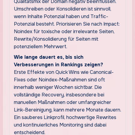
Qualitätsmix der Domain negativ beeinflussen.
Umschreiben oder Konsolidieren ist sinnvoll,
wenn Inhalte Potenzial haben und Traffic-
Potenzial besteht. Priorisieren Sie nach Impact:
Noindex für toxische oder irrelevante Seiten,
Rewrite/Konsolidierung für Seiten mit
potenziellem Mehrwert.
Wie lange dauert es, bis sich
Verbesserungen in Rankings zeigen?
Erste Effekte von Quick Wins wie Canonical-
Fixes oder Noindex-Maßnahmen sind oft
innerhalb weniger Wochen sichtbar. Die
vollständige Recovery, insbesondere bei
manuellen Maßnahmen oder umfangreicher
Link-Bereinigung, kann mehrere Monate dauern.
Ein sauberes Linkprofil, hochwertige Rewrites
und kontinuierliches Monitoring sind dabei
entscheidend.