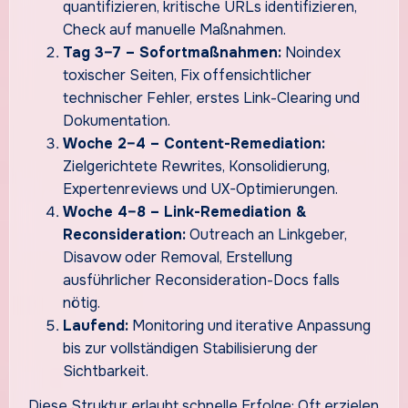
quantifizieren, kritische URLs identifizieren,
Check auf manuelle Maßnahmen.
Tag 3–7 – Sofortmaßnahmen:
Noindex
toxischer Seiten, Fix offensichtlicher
technischer Fehler, erstes Link-Clearing und
Dokumentation.
Woche 2–4 – Content-Remediation:
Zielgerichtete Rewrites, Konsolidierung,
Expertenreviews und UX-Optimierungen.
Woche 4–8 – Link-Remediation &
Reconsideration:
Outreach an Linkgeber,
Disavow oder Removal, Erstellung
ausführlicher Reconsideration-Docs falls
nötig.
Laufend:
Monitoring und iterative Anpassung
bis zur vollständigen Stabilisierung der
Sichtbarkeit.
Diese Struktur erlaubt schnelle Erfolge: Oft erzielen