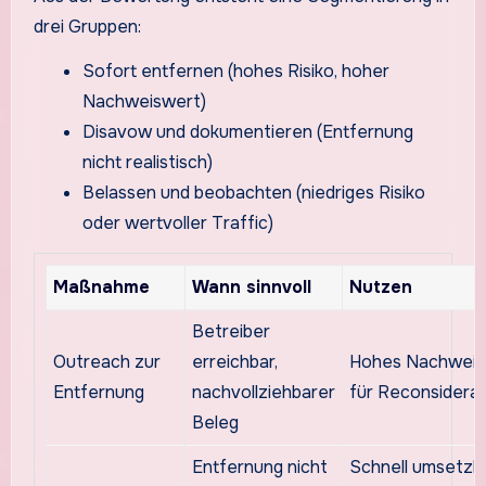
drei Gruppen:
Sofort entfernen (hohes Risiko, hoher
Nachweiswert)
Disavow und dokumentieren (Entfernung
nicht realistisch)
Belassen und beobachten (niedriges Risiko
oder wertvoller Traffic)
Maßnahme
Wann sinnvoll
Nutzen
Betreiber
Outreach zur
erreichbar,
Hohes Nachweis
Entfernung
nachvollziehbarer
für Reconsiderat
Beleg
Entfernung nicht
Schnell umsetzba