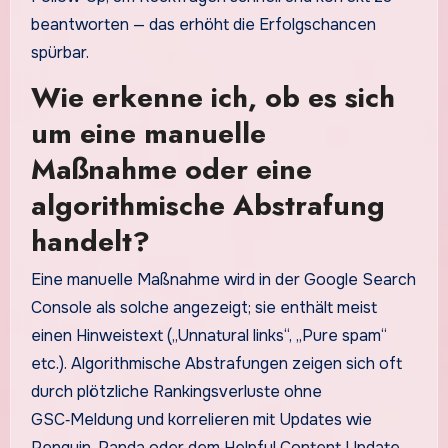
beantworten — das erhöht die Erfolgschancen
spürbar.
Wie erkenne ich, ob es sich
um eine manuelle
Maßnahme oder eine
algorithmische Abstrafung
handelt?
Eine manuelle Maßnahme wird in der Google Search
Console als solche angezeigt; sie enthält meist
einen Hinweistext („Unnatural links“, „Pure spam“
etc.). Algorithmische Abstrafungen zeigen sich oft
durch plötzliche Rankingsverluste ohne
GSC‑Meldung und korrelieren mit Updates wie
Penguin, Panda oder dem Helpful Content Update.