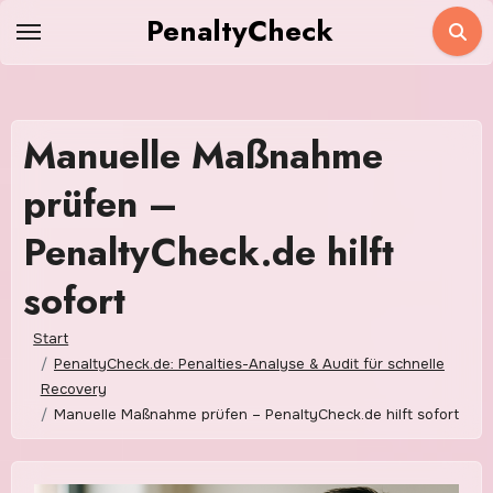
Zum
PenaltyCheck
Inhalt
springen
Manuelle Maßnahme
prüfen –
PenaltyCheck.de hilft
sofort
Start
PenaltyCheck.de: Penalties-Analyse & Audit für schnelle
Recovery
Manuelle Maßnahme prüfen – PenaltyCheck.de hilft sofort