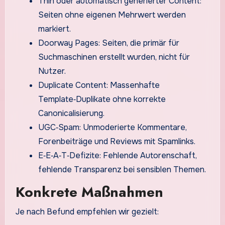
Thin oder automatisch generierter Content:
Seiten ohne eigenen Mehrwert werden
markiert.
Doorway Pages: Seiten, die primär für
Suchmaschinen erstellt wurden, nicht für
Nutzer.
Duplicate Content: Massenhafte
Template‑Duplikate ohne korrekte
Canonicalisierung.
UGC‑Spam: Unmoderierte Kommentare,
Forenbeiträge und Reviews mit Spamlinks.
E‑E‑A‑T‑Defizite: Fehlende Autorenschaft,
fehlende Transparenz bei sensiblen Themen.
Konkrete Maßnahmen
Je nach Befund empfehlen wir gezielt: