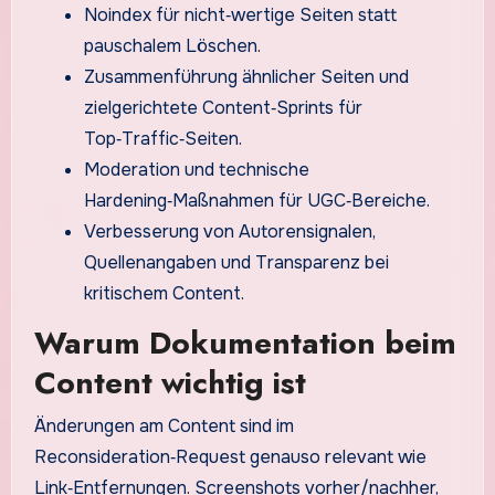
Noindex für nicht‑wertige Seiten statt
pauschalem Löschen.
Zusammenführung ähnlicher Seiten und
zielgerichtete Content‑Sprints für
Top‑Traffic‑Seiten.
Moderation und technische
Hardening‑Maßnahmen für UGC‑Bereiche.
Verbesserung von Autorensignalen,
Quellenangaben und Transparenz bei
kritischem Content.
Warum Dokumentation beim
Content wichtig ist
Änderungen am Content sind im
Reconsideration‑Request genauso relevant wie
Link‑Entfernungen. Screenshots vorher/nachher,