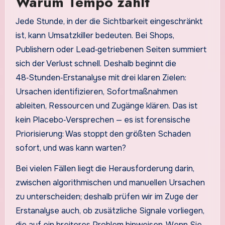
Warum Tempo zählt
Jede Stunde, in der die Sichtbarkeit eingeschränkt
ist, kann Umsatzkiller bedeuten. Bei Shops,
Publishern oder Lead‑getriebenen Seiten summiert
sich der Verlust schnell. Deshalb beginnt die
48‑Stunden‑Erstanalyse mit drei klaren Zielen:
Ursachen identifizieren, Sofortmaßnahmen
ableiten, Ressourcen und Zugänge klären. Das ist
kein Placebo‑Versprechen — es ist forensische
Priorisierung: Was stoppt den größten Schaden
sofort, und was kann warten?
Bei vielen Fällen liegt die Herausforderung darin,
zwischen algorithmischen und manuellen Ursachen
zu unterscheiden; deshalb prüfen wir im Zuge der
Erstanalyse auch, ob zusätzliche Signale vorliegen,
die auf ein breiteres Problem hinweisen. Wenn Sie