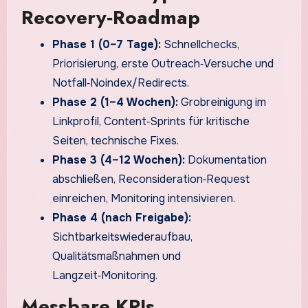
Recovery‑Roadmap
Phase 1 (0–7 Tage):
Schnellchecks,
Priorisierung, erste Outreach‑Versuche und
Notfall‑Noindex/Redirects.
Phase 2 (1–4 Wochen):
Grobreinigung im
Linkprofil, Content‑Sprints für kritische
Seiten, technische Fixes.
Phase 3 (4–12 Wochen):
Dokumentation
abschließen, Reconsideration‑Request
einreichen, Monitoring intensivieren.
Phase 4 (nach Freigabe):
Sichtbarkeitswiederaufbau,
Qualitätsmaßnahmen und
Langzeit‑Monitoring.
Messbare KPIs