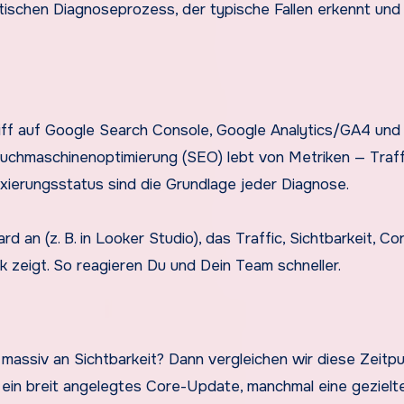
tischen Diagnoseprozess, der typische Fallen erkennt und
ugriff auf Google Search Console, Google Analytics/GA4 und
uchmaschinenoptimierung (SEO) lebt von Metriken — Traff
exierungsstatus sind die Grundlage jeder Diagnose.
 an (z. B. in Looker Studio), das Traffic, Sichtbarkeit, C
ck zeigt. So reagieren Du und Dein Team schneller.
massiv an Sichtbarkeit? Dann vergleichen wir diese Zeitp
ein breit angelegtes Core-Update, manchmal eine gezielt