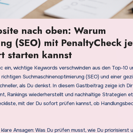
bsite nach oben: Warum
g (SEO) mit PenaltyCheck je
t starten kannst
r richtigen Suchmaschinenoptimierung (SEO) und einer gezi
chneller, als Du denkst. In diesem Gastbeitrag zeige ich Dir
, Rankings wiederherstellt und nachhaltige Strategien eta
eckliste, mit der Du sofort prüfen kannst, ob Handlungsbe
ür klare Ansagen: Was Du prüfen musst, wie Du priorisierst 