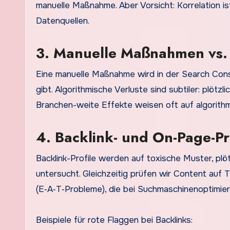
manuelle Maßnahme. Aber Vorsicht: Korrelation is
Datenquellen.
3. Manuelle Maßnahmen vs. 
Eine manuelle Maßnahme wird in der Search Conso
gibt. Algorithmische Verluste sind subtiler: plö
Branchen-weite Effekte weisen oft auf algorith
4. Backlink- und On-Page-P
Backlink-Profile werden auf toxische Muster, pl
untersucht. Gleichzeitig prüfen wir Content auf
(E‑A‑T‑Probleme), die bei Suchmaschinenoptimieru
Beispiele für rote Flaggen bei Backlinks: