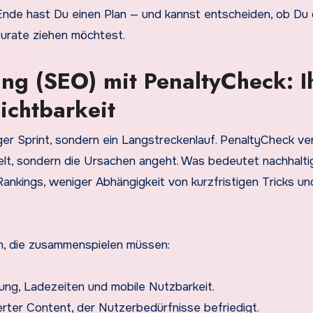
nde hast Du einen Plan — und kannst entscheiden, ob Du 
urate ziehen möchtest.
g (SEO) mit PenaltyCheck: I
ichtbarkeit
ger Sprint, sondern ein Langstreckenlauf. PenaltyCheck ve
elt, sondern die Ursachen angeht. Was bedeutet nachhalti
 Rankings, weniger Abhängigkeit von kurzfristigen Tricks un
en, die zusammenspielen müssen:
ung, Ladezeiten und mobile Nutzbarkeit.
ierter Content, der Nutzerbedürfnisse befriedigt.