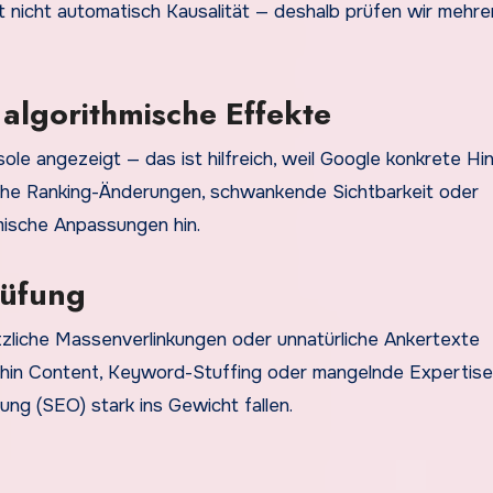
t nicht automatisch Kausalität — deshalb prüfen wir mehre
algorithmische Effekte
le angezeigt — das ist hilfreich, weil Google konkrete Hi
tzliche Ranking-Änderungen, schwankende Sichtbarkeit oder
mische Anpassungen hin.
rüfung
ötzliche Massenverlinkungen oder unnatürliche Ankertexte
 Thin Content, Keyword-Stuffing oder mangelnde Expertise
ng (SEO) stark ins Gewicht fallen.