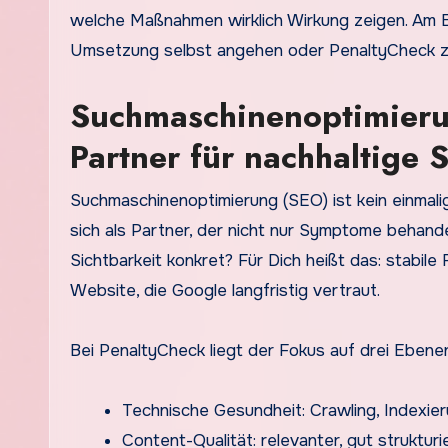
welche Maßnahmen wirklich Wirkung zeigen. Am E
Umsetzung selbst angehen oder PenaltyCheck z
Suchmaschinenoptimierun
Partner für nachhaltige S
Suchmaschinenoptimierung (SEO) ist kein einmali
sich als Partner, der nicht nur Symptome behand
Sichtbarkeit konkret? Für Dich heißt das: stabile
Website, die Google langfristig vertraut.
Bei PenaltyCheck liegt der Fokus auf drei Eben
Technische Gesundheit: Crawling, Indexier
Content-Qualität: relevanter, gut struktur