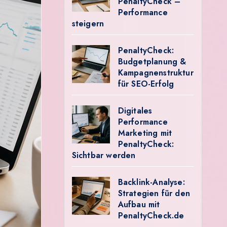
PenaltyCheck –
Performance
steigern
PenaltyCheck:
Budgetplanung &
Kampagnenstruktur
für SEO-Erfolg
Digitales
Performance
Marketing mit
PenaltyCheck:
Sichtbar werden
Backlink-Analyse:
Strategien für den
Aufbau mit
PenaltyCheck.de