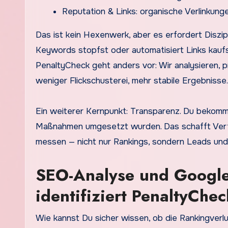
Reputation & Links: organische Verlinkunge
Das ist kein Hexenwerk, aber es erfordert Diszipl
Keywords stopfst oder automatisiert Links kaufst
PenaltyCheck geht anders vor: Wir analysieren, p
weniger Flickschusterei, mehr stabile Ergebnisse.
Ein weiterer Kernpunkt: Transparenz. Du bekomm
Maßnahmen umgesetzt wurden. Das schafft Vertr
messen — nicht nur Rankings, sondern Leads un
SEO-Analyse und Google
identifiziert PenaltyChe
Wie kannst Du sicher wissen, ob die Rankingverlu