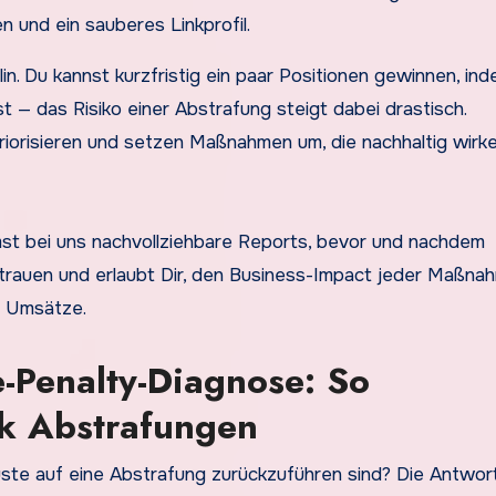
n und ein sauberes Linkprofil.
in. Du kannst kurzfristig ein paar Positionen gewinnen, in
 — das Risiko einer Abstrafung steigt dabei drastisch.
riorisieren und setzen Maßnahmen um, die nachhaltig wirke
st bei uns nachvollziehbare Reports, bevor und nachdem
auen und erlaubt Dir, den Business-Impact jeder Maßna
d Umsätze.
-Penalty-Diagnose: So
ck Abstrafungen
ste auf eine Abstrafung zurückzuführen sind? Die Antwort 