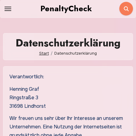
Zum
PenaltyCheck
Inhalt
springen
Datenschutzerklärung
Start
Datenschutzerklärung
Verantwortlich:
Henning Graf
Ringstraße 3
31698 Lindhorst
Wir freuen uns sehr über Ihr Interesse an unserem
Unternehmen. Eine Nutzung der Internetseiten ist
grundsätzlich ohne jede Angabe